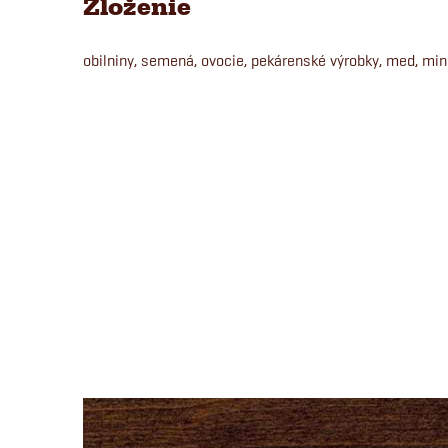
Zloženie
obilniny, semená, ovocie, pekárenské výrobky, med, min