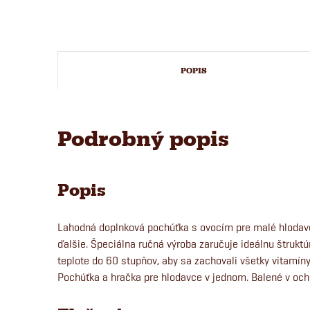
POPIS
Podrobný popis
Popis
Lahodná doplnková pochúťka s ovocím pre malé hlodavc
ďalšie. Špeciálna ručná výroba zaručuje ideálnu štruktúr
teplote do 60 stupňov, aby sa zachovali všetky vitamíny
Pochúťka a hračka pre hlodavce v jednom. Balené v och