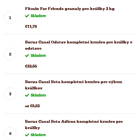
Fitmin For Friends granuly pre králiky 2 kg
Skladom
€11,78
Bocus Cusal Odstav kompletné krmivo pre králiky v
odstave
Skladom
€22,55
Bocus Cusal Beta kompletné krmivo pre výkrm
králikov
Skladom
€8,82
od
Bocus Cusal Beta Adicox kompletné krmivo pre
králiky
Skladom