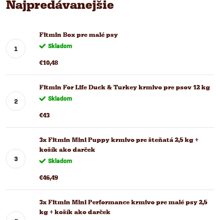
Najpredávanejšie
Fitmin Box pre malé psy
Skladom
€10,48
Fitmin For Life Duck & Turkey krmivo pre psov 12 kg
Skladom
€43
3x Fitmin Mini Puppy krmivo pre šteňatá 2,5 kg +
košík ako darček
Skladom
€46,49
3x Fitmin Mini Performance krmivo pre malé psy 2,5
kg + košík ako darček