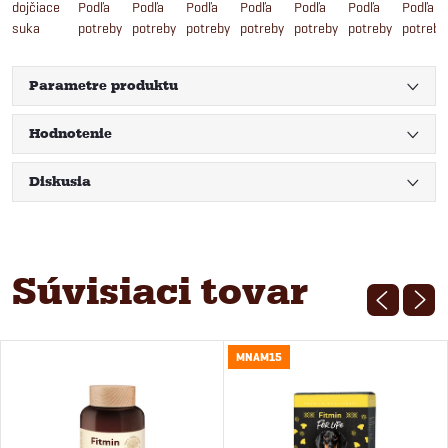
dojčiace
Podľa
Podľa
Podľa
Podľa
Podľa
Podľa
Podľa
suka
potreby
potreby
potreby
potreby
potreby
potreby
potreby
Parametre produktu
Hodnotenie
Diskusia
Súvisiaci tovar
MNAM15