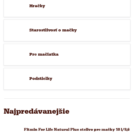
Hračky
Starostlivosť o mačky
Pre mačiatka
Podstielky
Najpredávanejšie
Fitmin For Life Natural Plus stelivo pre mačky 10 l/8,6