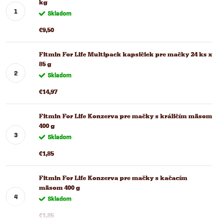
kg
Skladom
€9,50
Fitmin For Life Multipack kapsičiek pre mačky 24 ks x
85 g
Skladom
€14,97
Fitmin For Life Konzerva pre mačky s králičím mäsom
400 g
Skladom
€1,85
Fitmin For Life Konzerva pre mačky s kačacím
mäsom 400 g
Skladom
€1,85