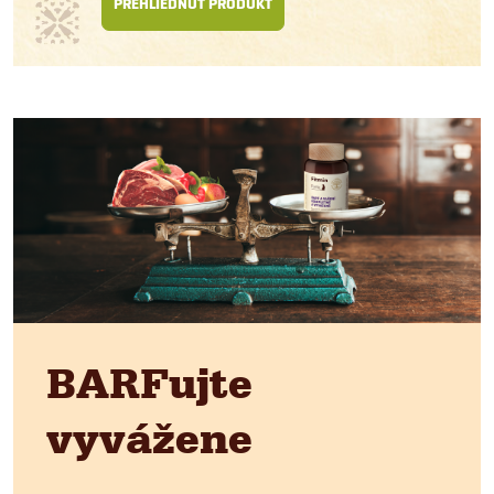
PREHLIEDNÚŤ PRODUKT
BARFujte
vyvážene