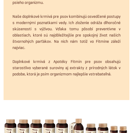
psieho organizmu.
Naše doplnkové krmivá pre psov kombinujú osvedčené postupy
s modernými poznatkami vedy. Ich zloženie odráža dlhoročné
skúsenosti s výživou. Vďaka tomu pôsobí preventívne v
oblastiach, ktoré sú najdôležitejšie pre spokojný život našich
štvornohých parťákov. Na nich nám totiž vo Fitmine záleží
najviac.
Doplnkové krmivá z Apotéky Fitmin pre psov obsahujú
starostlivo vyberané suroviny aj extrakty z prírodných látok v
podobe, ktorá je psím organizmom najlepšie vstrebateľná.