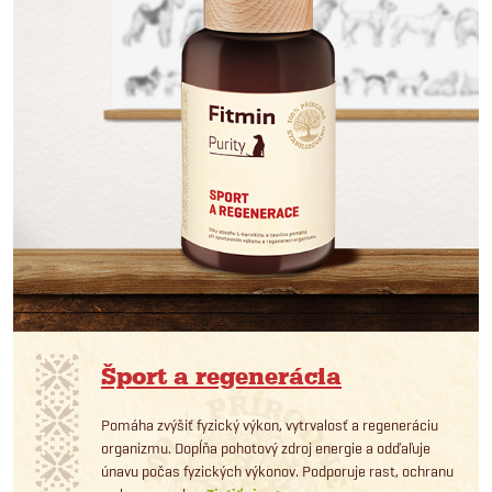
Šport a regenerácia
Pomáha zvýšiť fyzický výkon, vytrvalosť a regeneráciu
organizmu. Dopĺňa pohotový zdroj energie a odďaľuje
únavu počas fyzických výkonov. Podporuje rast, ochranu