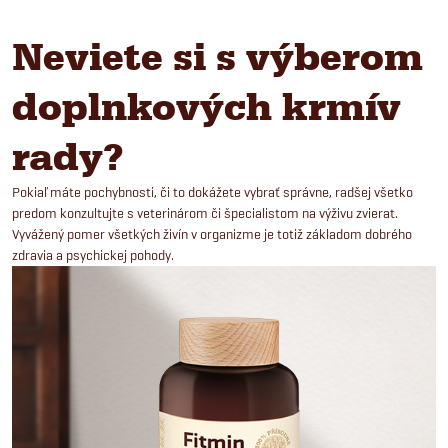
Neviete si s výberom
doplnkových krmív
rady?
Pokiaľ máte pochybnosti, či to dokážete vybrať správne, radšej všetko
predom konzultujte s veterinárom či špecialistom na výživu zvierat.
Vyvážený pomer všetkých živín v organizme je totiž základom dobrého
zdravia a psychickej pohody.