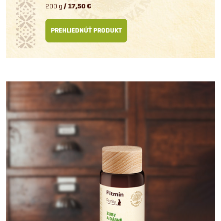
200 g
/ 17,50 €
PREHLIEDNÚŤ PRODUKT