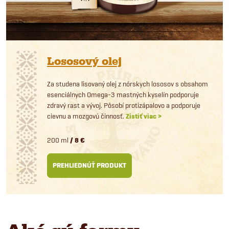
Lososový olej
Za studena lisovaný olej z nórskych lososov s obsahom
esenciálnych Omega-3 mastných kyselín podporuje
zdravý rast a vývoj. Pôsobí protizápalovo a podporuje
cievnu a mozgovú činnosť.
Zistiť viac >
200 ml
/ 8 €
PREHLIEDNÚŤ PRODUKT