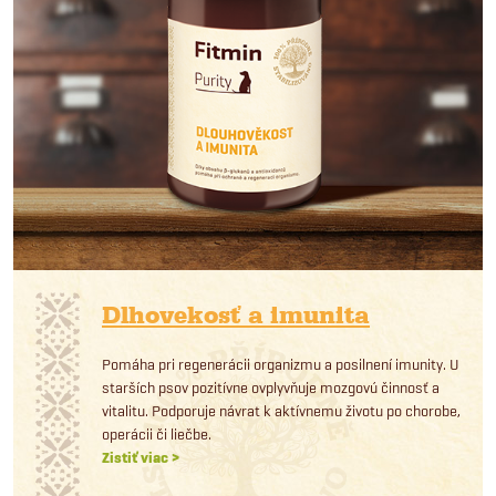
Dlhovekosť a imunita
Pomáha pri regenerácii organizmu a posilnení imunity. U
starších psov pozitívne ovplyvňuje mozgovú činnosť a
vitalitu. Podporuje návrat k aktívnemu životu po chorobe,
operácii či liečbe.
Zistiť viac >