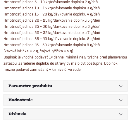
Hmotnosť jedinca 5 – 10 kg/dávkovanie doplnku 2 g/deň
Hmotnosť jedinca 10 – 15 kg/dávkovanie doplnku 3 g/deň
Hmotnosť jedinca 15 – 20 kg/dávkovanie doplnku 4 g/deň
Hmotnosť jedinca 20 – 25 kg/dávkovanie doplnku 5 g/deň
Hmotnosť jedinca 25 – 30 kg/dávkovanie doplnku 6 g/deň
Hmotnosť jedinca 30 – 35 kg/dávkovanie doplnku 7 g/deň
Hmotnosť jedinca 35 – 40 kg/dávkovanie doplnku 8 g/deň
Hmotnosť jedinca 45 – 50 kg/dávkovanie doplnku 9 g/deň
(kávová lyžička = 2 g, čajová lyžička = 5 g)
Doplnok je vhodné podávať 1× denne, minimálne 2 týždne pred plánovanou
záťažou. Zaradenie doplnku do stravy by malo byť postupné. Doplnok
možno podávať zamiešaný v krmive či vo vode.
Parametre produktu
Hodnotenie
Diskusia