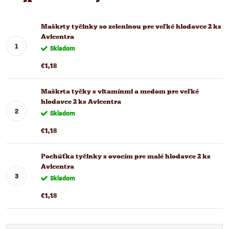
Maškrty tyčinky so zeleninou pre veľké hlodavce 2 ks
Avicentra
Skladom
€1,18
Maškrta tyčky s vitamínmi a medom pre veľké
hlodavce 2 ks Avicentra
Skladom
€1,18
Pochúťka tyčinky s ovocím pre malé hlodavce 2 ks
Avicentra
Skladom
€1,18