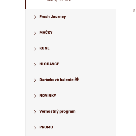
2
Fresh Journey
MAČKY
KONE
HLODAVCE
Darčekové balenie 🎁
NOVINKY
Vernostný program
PROMO