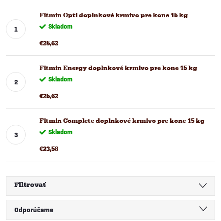
Fitmin Opti doplnkové krmivo pre kone 15 kg
Skladom
€25,62
Fitmin Energy doplnkové krmivo pre kone 15 kg
Skladom
€25,62
Fitmin Complete doplnkové krmivo pre kone 15 kg
Skladom
€23,58
Filtrovať
R
Odporúčame