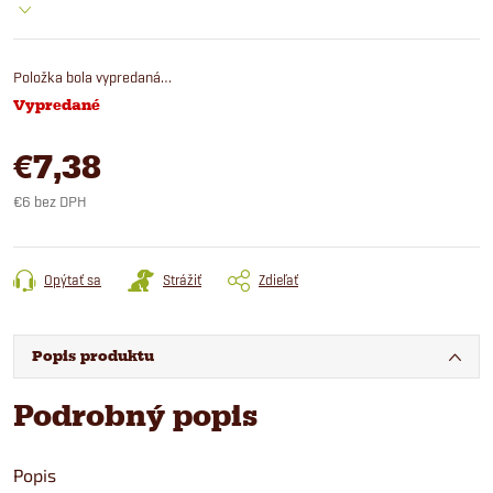
Položka bola vypredaná…
Vypredané
€7,38
€6 bez DPH
Jednotková
cena:
Opýtať sa
Strážiť
Zdieľať
Popis produktu
Podrobný popis
Popis