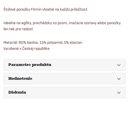
Štýlové ponožky Fitmin vhodné na každú príležitosť.
Ideálna na agility, prechádzky so psom, mačacie výstavy alebo ponožky
len tak pre radosť.
Materiál: 80% bavlna, 15% polyamid, 5% elastan
Vyrobené v Českej republike
Parametre produktu
Hodnotenie
Diskusia