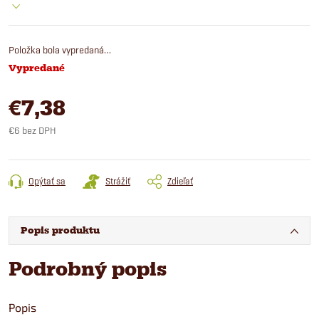
Položka bola vypredaná…
Vypredané
€7,38
€6 bez DPH
Jednotková
cena:
Opýtať sa
Strážiť
Zdieľať
Popis produktu
Podrobný popis
Popis