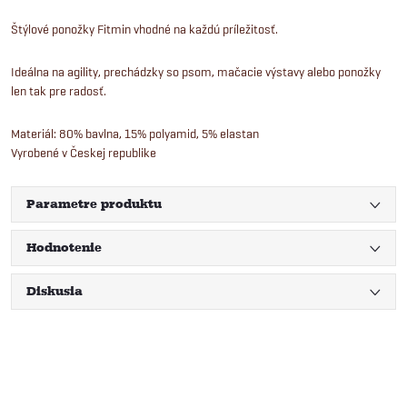
Štýlové ponožky Fitmin vhodné na každú príležitosť.
Ideálna na agility, prechádzky so psom, mačacie výstavy alebo ponožky
len tak pre radosť.
Materiál: 80% bavlna, 15% polyamid, 5% elastan
Vyrobené v Českej republike
Parametre produktu
Hodnotenie
Diskusia