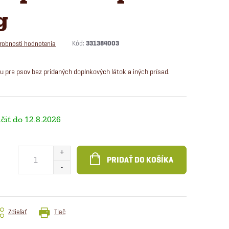
g
Kód:
331384003
robnosti hodnotenia
 pre psov bez pridaných doplnkových látok a iných prísad.
12.8.2026
PRIDAŤ DO KOŠÍKA
Zdieľať
Tlač