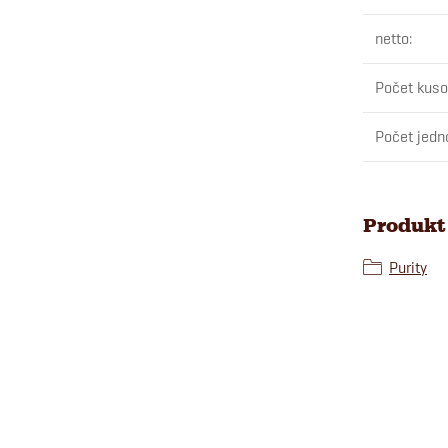
netto
:
Počet kuso
Počet jedn
Produkt 
Purity