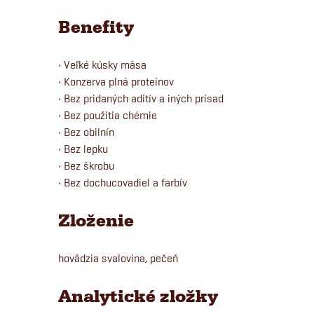
Benefity
• Veľké kúsky mäsa
• Konzerva plná proteínov
• Bez pridaných aditív a iných prísad
• Bez použitia chémie
• Bez obilnín
• Bez lepku
• Bez škrobu
• Bez dochucovadiel a farbív
Zloženie
hovädzia svalovina, pečeň
Analytické zložky