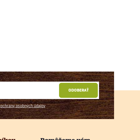
ODOBERAŤ
ochrany osobných údajov
níkov