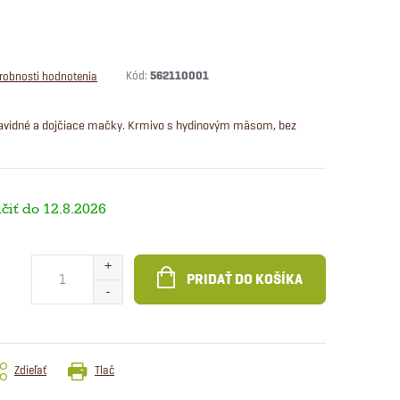
Kód:
562110001
robnosti hodnotenia
avidné a dojčiace mačky. Krmivo s hydinovým mäsom, bez
12.8.2026
PRIDAŤ DO KOŠÍKA
Zdieľať
Tlač