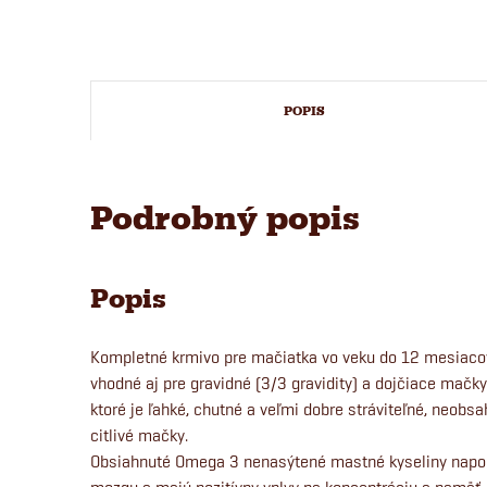
POPIS
Podrobný popis
Popis
Kompletné krmivo pre mačiatka vo veku do 12 mesiacov
vhodné aj pre gravidné (3/3 gravidity) a dojčiace mačk
ktoré je ľahké, chutné a veľmi dobre stráviteľné, neobsa
citlivé mačky.
Obsiahnuté Omega 3 nenasýtené mastné kyseliny napo