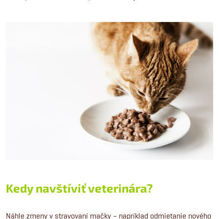
Kedy navštíviť veterinára?
Náhle zmeny v stravovaní mačky – napríklad odmietanie nového