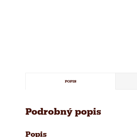
POPIS
Podrobný popis
Popis