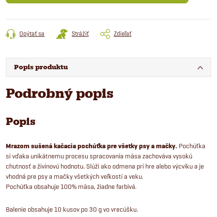
Opýtať sa
Strážiť
Zdieľať
Popis produktu
Podrobný popis
Popis
Mrazom sušená kačacia pochúťka pre všetky psy a mačky.
Pochúťka
si vďaka unikátnemu procesu spracovania mäsa zachováva vysokú
chutnosť a živinovú hodnotu. Slúži ako odmena pri hre alebo výcviku a je
vhodná pre psy a mačky všetkých veľkostí a veku.
Pochúťka obsahuje 100% mäsa, žiadne farbivá.
Balenie obsahuje 10 kusov po 30 g vo vrecúšku.