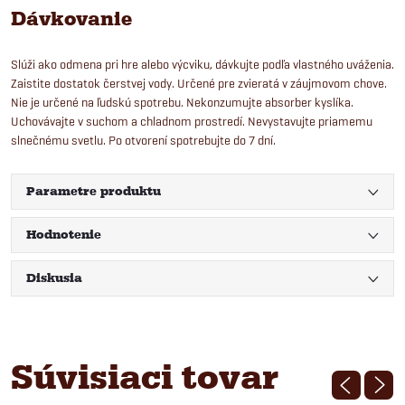
Dávkovanie
Slúži ako odmena pri hre alebo výcviku, dávkujte podľa vlastného uváženia.
Zaistite dostatok čerstvej vody. Určené pre zvieratá v záujmovom chove.
Nie je určené na ľudskú spotrebu. Nekonzumujte absorber kyslíka.
Uchovávajte v suchom a chladnom prostredí. Nevystavujte priamemu
slnečnému svetlu. Po otvorení spotrebujte do 7 dní.
Parametre produktu
Hodnotenie
Diskusia
Súvisiaci tovar