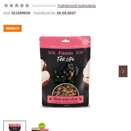
Neohodnotené
Podrobnosti hodnotenia
Kód:
311294059
20.06.2027
MNAM15