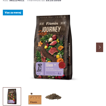
581114011
29.10.2026
Viac za menej