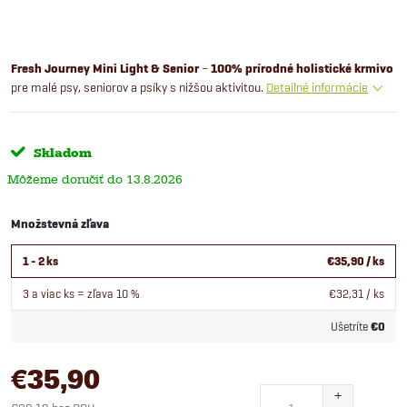
Fresh Journey Mini Light & Senior
–
100% prírodné holistické
krmivo
pre malé psy, seniorov a psíky s nižšou aktivitou.
Detailné informácie
Skladom
13.8.2026
Množstevná zľava
1 - 2 ks
€35,90
/ ks
3 a viac ks = zľava 10 %
€32,31
/ ks
Ušetríte
€0
€35,90