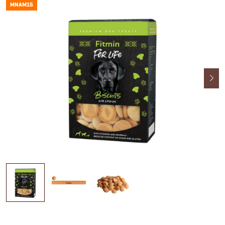
MNAM15