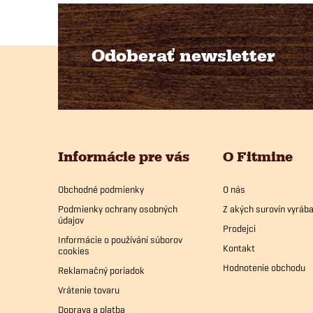
Odoberať newsletter
Z
á
p
Informácie pre vás
O Fitmine
ä
Obchodné podmienky
O nás
t
Podmienky ochrany osobných
Z akých surovín vyrá
údajov
i
Prodejci
Informácie o používání súborov
Kontakt
cookies
e
Hodnotenie obchodu
Reklamačný poriadok
Vrátenie tovaru
Doprava a platba