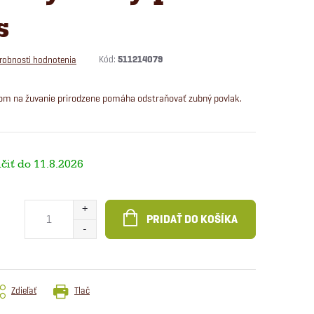
s
Kód:
511214079
robnosti hodnotenia
om na žuvanie prirodzene pomáha odstraňovať zubný povlak.
11.8.2026
PRIDAŤ DO KOŠÍKA
Zdieľať
Tlač