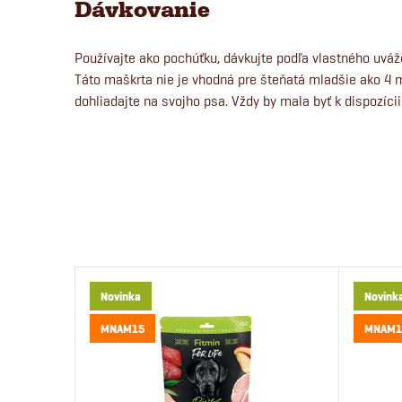
Dávkovanie
Používajte ako pochúťku, dávkujte podľa vlastného uváž
Táto maškrta nie je vhodná pre šteňatá mladšie ako 4 
dohliadajte na svojho psa. Vždy by mala byť k dispozícii
Novinka
Novink
MNAM15
MNAM1