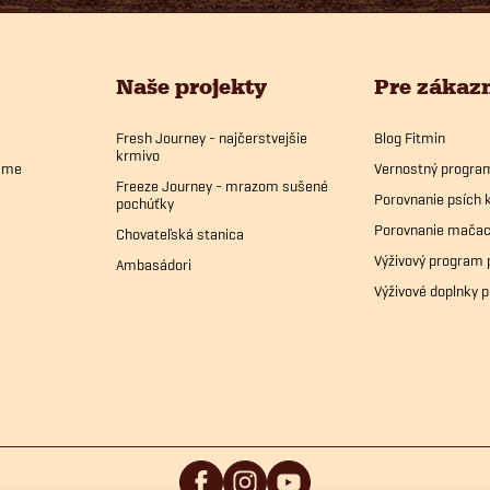
Naše projekty
Pre zákaz
Fresh Journey - najčerstvejšie
Blog Fitmin
krmivo
bame
Vernostný progra
Freeze Journey - mrazom sušené
Porovnanie psích 
pochúťky
Porovnanie mačac
Chovateľská stanica
Výživový program 
Ambasádori
Výživové doplnky p