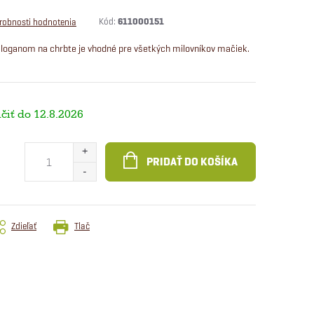
Kód:
611000151
robnosti hodnotenia
 sloganom na chrbte je vhodné pre všetkých milovníkov mačiek.
12.8.2026
PRIDAŤ DO KOŠÍKA
Zdieľať
Tlač