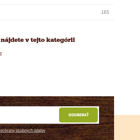
.165
nájdete v tejto kategórii
e
ODOBERAŤ
ochrany osobných údajov