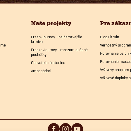
Naše projekty
Pre zákaz
Fresh Journey - najčerstvejšie
Blog Fitmin
krmivo
bame
Vernostný progra
Freeze Journey - mrazom sušené
Porovnanie psích 
pochúťky
Porovnanie mačac
Chovateľská stanica
Výživový program 
Ambasádori
Výživové doplnky p