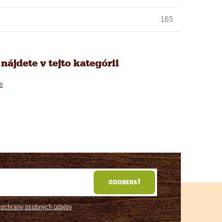
.165
nájdete v tejto kategórii
e
ODOBERAŤ
ochrany osobných údajov