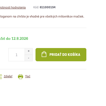
Kód:
611000154
robnosti hodnotenia
 sloganom na chrbte je vhodné pre všetkých milovníkov mačiek.
12.8.2026
PRIDAŤ DO KOŠÍKA
Zdieľať
Tlač