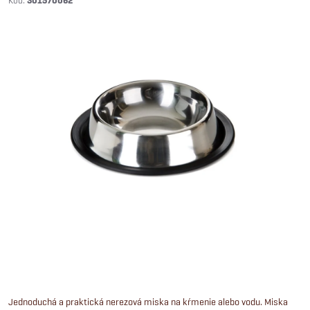
301570062
Jednoduchá a praktická nerezová miska na kŕmenie alebo vodu. Miska