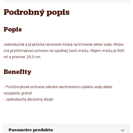
Podrobný popis
Popis
Jednoduchá a praktická nerezová miska na kŕmenie alebo vodu. Miska
má protišmykovú ochranu na spodnej časti misky. Objem misky je 900
ml a priemer 18,5 cm.
Benefity
• Protišmyková ochrana zabráni nechcenému vyliatiu vody alebo
vysypaniu granúl
• Jednoduchý decentný dizajn
Parametre produktu