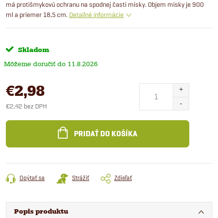
má protišmykovú ochranu na spodnej časti misky. Objem misky je 900
ml a priemer 18,5 cm.
Detailné informácie
Skladom
11.8.2026
€2,98
€2,42 bez DPH
Jednotková
cena:
PRIDAŤ DO KOŠÍKA
Opýtať sa
Strážiť
Zdieľať
Popis produktu