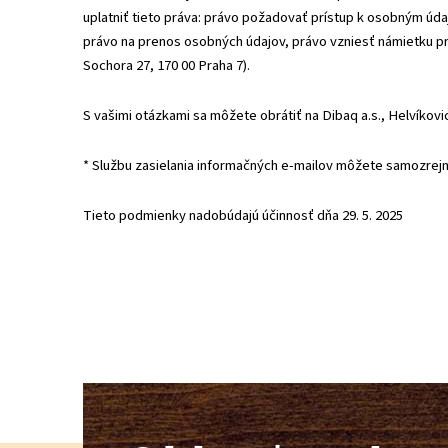
uplatniť tieto práva: právo požadovať prístup k osobným úd
právo na prenos osobných údajov, právo vzniesť námietku pr
Sochora 27, 170 00 Praha 7).
S vašimi otázkami sa môžete obrátiť na Dibaq a.s., Helvíkovi
* Službu zasielania informačných e-mailov môžete samozre
Tieto podmienky nadobúdajú účinnosť dňa 29. 5. 2025