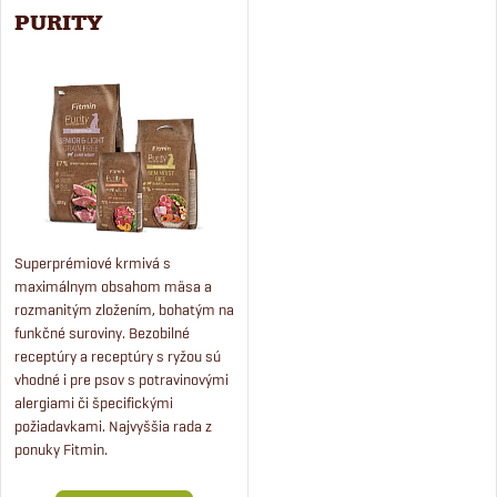
PURITY
Superprémiové krmivá s
maximálnym obsahom mäsa a
rozmanitým zložením, bohatým na
funkčné suroviny. Bezobilné
receptúry a receptúry s ryžou sú
vhodné i pre psov s potravinovými
alergiami či špecifickými
požiadavkami. Najvyššia rada z
ponuky Fitmin.