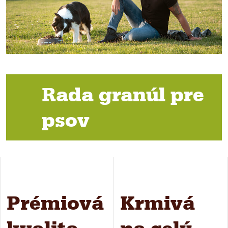
Rada granúl pre
psov
Prémiová
Krmivá