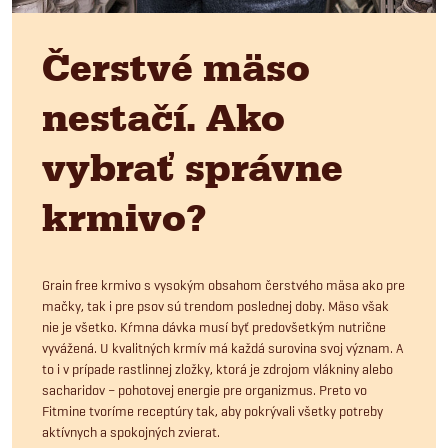
Čerstvé mäso
nestačí. Ako
vybrať správne
krmivo?
Grain free krmivo s vysokým obsahom čerstvého mäsa ako pre
mačky, tak i pre psov sú trendom poslednej doby. Mäso však
nie je všetko. Kŕmna dávka musí byť predovšetkým nutrične
vyvážená. U kvalitných krmív má každá surovina svoj význam. A
to i v prípade rastlinnej zložky, ktorá je zdrojom vlákniny alebo
sacharidov – pohotovej energie pre organizmus. Preto vo
Fitmine tvoríme receptúry tak, aby pokrývali všetky potreby
aktívnych a spokojných zvierat.