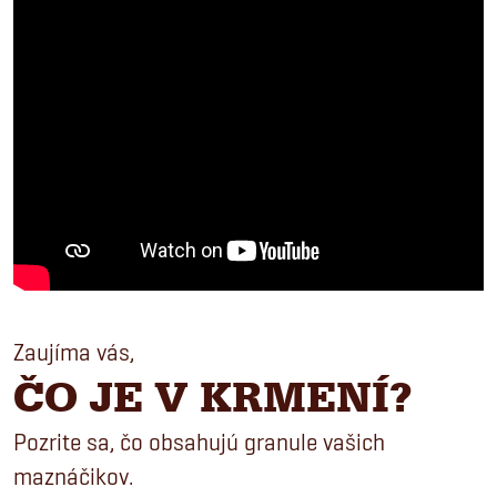
Zaujíma vás,
ČO JE V KRMENÍ?
Pozrite sa, čo obsahujú granule vašich
maznáčikov.