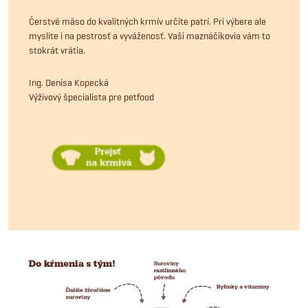
Čerstvé mäso do kvalitných krmív určite patrí. Pri výbere ale
myslite i na pestrosť a vyváženosť. Vaši maznáčikovia vám to
stokrát vrátia.
Ing. Denisa Kopecká
Výživový špecialista pre petfood