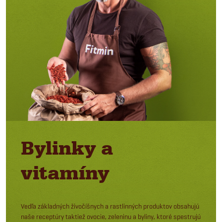
Bylinky a
vitamíny
Vedľa základných živočíšnych a rastlinných produktov obsahujú
naše receptúry taktiež ovocie, zeleninu a byliny, ktoré spestrujú