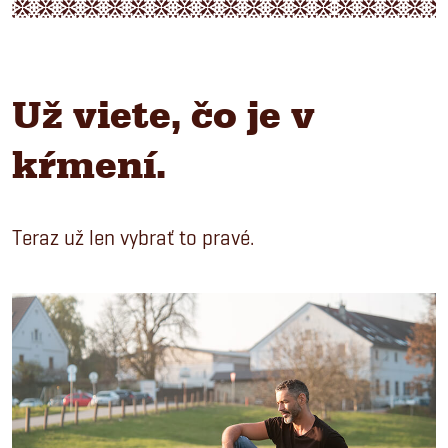
Už viete, čo je v
kŕmení.
Teraz už len vybrať to pravé.