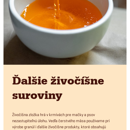
Ďalšie živočíšne
suroviny
Živočíšna zložka hrá v krmivách pre mačky a psov
nezastupiteľnú úlohu. Vedľa čerstvého mäsa používame pri
výrobe granúl i ďalšie živočíšne produkty, ktoré obsahujú