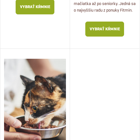
mačiatka až po seniorky. Jedná sa
VYBRAŤ KŔMNIE
o najvyššiu radu z ponuky Fitmin.
VYBRAŤ KŔMNIE