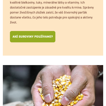
kvalitné bielkoviny, tuky, minerálne látky a vitamíny. Ich
dostatočné zastúpenie je zásadné pre kvalitu krmiva. Správny
pomer živočíšnych zložiek zaistí, že váš štvornohý parťák
dostane všetko, čo jeho telo potrebuje pre spokojný a aktívny
život.
AKÉ SUROVINY POUŽÍVAME?