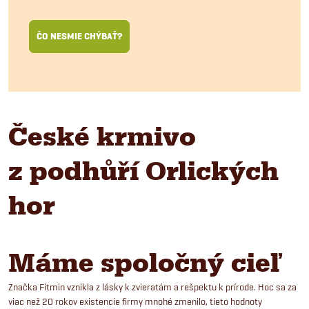
ČO NESMIE CHÝBAŤ?
České krmivo
z podhůří Orlických
hor
Máme spoločný cieľ
Značka Fitmin vznikla z lásky k zvieratám a rešpektu k prírode. Hoc sa za
viac než 20 rokov existencie firmy mnohé zmenilo, tieto hodnoty