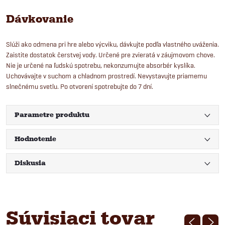
Dávkovanie
Slúži ako odmena pri hre alebo výcviku, dávkujte podľa vlastného uváženia.
Zaistite dostatok čerstvej vody. Určené pre zvieratá v záujmovom chove.
Nie je určené na ľudskú spotrebu, nekonzumujte absorbér kyslíka.
Uchovávajte v suchom a chladnom prostredí. Nevystavujte priamemu
slnečnému svetlu. Po otvorení spotrebujte do 7 dní.
Parametre produktu
Hodnotenie
Diskusia
Súvisiaci tovar