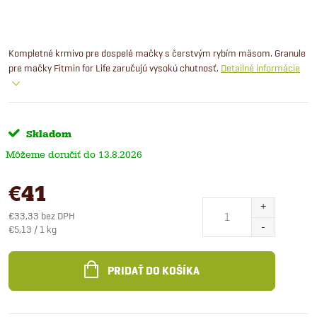
Kompletné krmivo pre dospelé mačky s čerstvým rybím mäsom. Granule
pre mačky Fitmin for Life zaručujú vysokú chutnosť.
Detailné informácie
Skladom
13.8.2026
€41
€33,33 bez DPH
Jednotková
€5,13 / 1 kg
cena:
PRIDAŤ DO KOŠÍKA