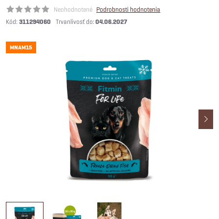
Neohodnotené
Podrobnosti hodnotenia
Kód:
311294060
04.06.2027
MNAM15