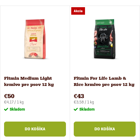
Akcia
Fitmin Medium Light
Fitmin For Life Lamb &
krmivo pre psov 12 kg
Rice krmivo pre psov 12 kg
€50
€43
Jednotková
Jednotková
€4,17 / 1 kg
€3,58 / 1 kg
cena:
cena:
Skladom
Skladom
DO KOŠÍKA
DO KOŠÍKA