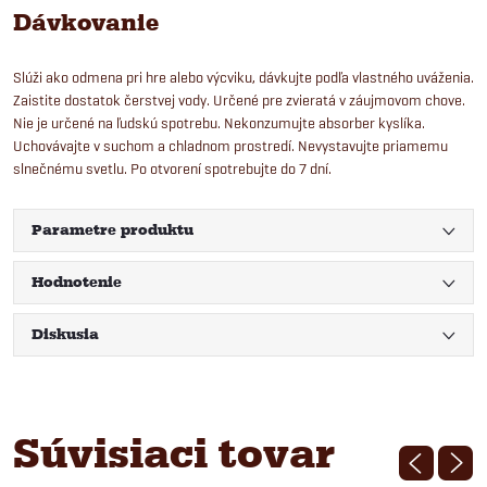
Dávkovanie
Slúži ako odmena pri hre alebo výcviku, dávkujte podľa vlastného uváženia.
Zaistite dostatok čerstvej vody. Určené pre zvieratá v záujmovom chove.
Nie je určené na ľudskú spotrebu. Nekonzumujte absorber kyslíka.
Uchovávajte v suchom a chladnom prostredí. Nevystavujte priamemu
slnečnému svetlu. Po otvorení spotrebujte do 7 dní.
Parametre produktu
Hodnotenie
Diskusia
Súvisiaci tovar