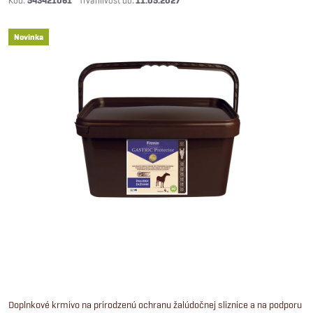
543421061
11.05.2027
Novinka
Doplnkové krmivo na prirodzenú ochranu žalúdočnej sliznice a na podporu