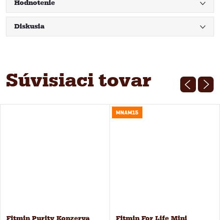
Hodnotenie
Diskusia
Súvisiaci tovar
MNAM15
Fitmin Purity Konzerva
Fitmin For Life Mini