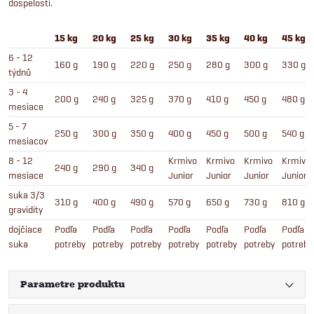
dospelosti.
15 kg
20 kg
25 kg
30 kg
35 kg
40 kg
45 kg
6 - 12
160 g
190 g
220 g
250 g
280 g
300 g
330 g
týdnů
3 - 4
200 g
240 g
325 g
370 g
410 g
450 g
480 g
mesiace
5 - 7
250 g
300 g
350 g
400 g
450 g
500 g
540 g
mesiacov
8 - 12
Krmivo
Krmivo
Krmivo
Krmivo
240 g
290 g
340 g
mesiace
Junior
Junior
Junior
Junior
suka 3/3
310 g
400 g
490 g
570 g
650 g
730 g
810 g
gravidity
dojčiace
Podľa
Podľa
Podľa
Podľa
Podľa
Podľa
Podľa
suka
potreby
potreby
potreby
potreby
potreby
potreby
potreby
Parametre produktu