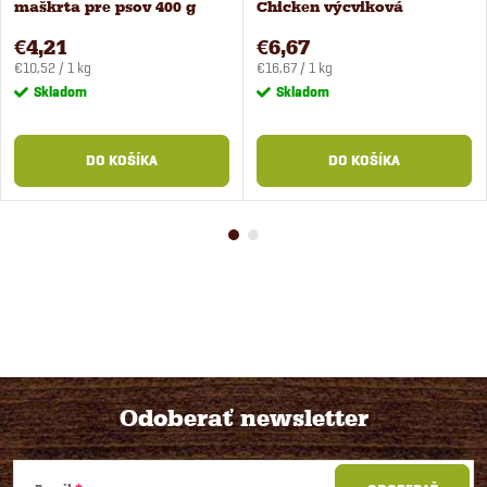
maškrta pre psov 400 g
Chicken výcviková
maškrta pre psov 400 g
€4,21
€6,67
Jednotková
Jednotková
€10,52 / 1 kg
€16,67 / 1 kg
cena:
cena:
Skladom
Skladom
DO KOŠÍKA
DO KOŠÍKA
Odoberať newsletter
Z