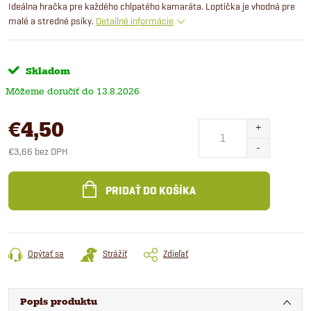
Ideálna hračka pre každého chlpatého kamaráta. Loptička je vhodná pre
malé a stredné psíky.
Detailné informácie
Skladom
13.8.2026
€4,50
€3,66 bez DPH
Jednotková
cena:
PRIDAŤ DO KOŠÍKA
Opýtať sa
Strážiť
Zdieľať
Popis produktu