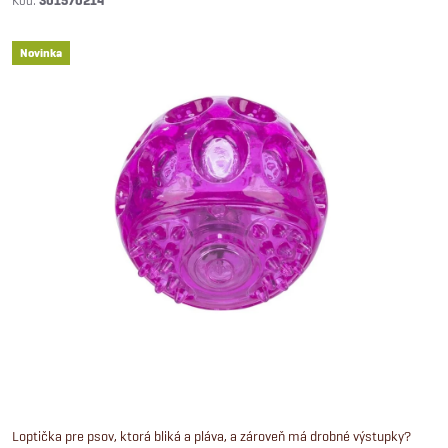
301570214
Novinka
Loptička pre psov, ktorá bliká a pláva, a zároveň má drobné výstupky?