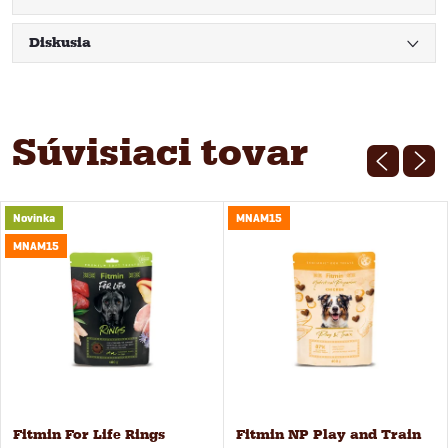
Diskusia
Súvisiaci tovar
Novinka
MNAM15
MNAM15
Fitmin For Life Rings
Fitmin NP Play and Train