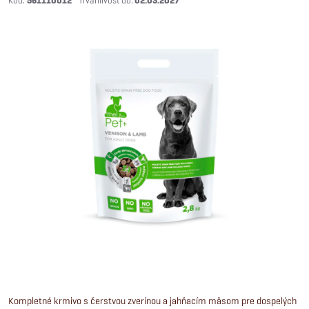
561110012
02.03.2027
Kompletné krmivo s čerstvou zverinou a jahňacím mäsom pre dospelých