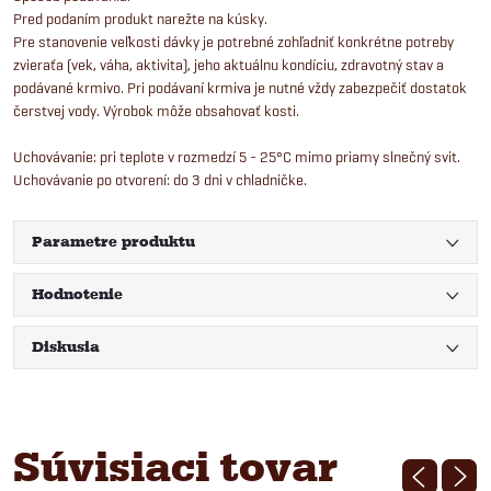
Pred podaním produkt narežte na kúsky.
Pre stanovenie veľkosti dávky je potrebné zohľadniť konkrétne potreby
zvieraťa (vek, váha, aktivita), jeho aktuálnu kondíciu, zdravotný stav a
podávané krmivo. Pri podávaní krmiva je nutné vždy zabezpečiť dostatok
čerstvej vody. Výrobok môže obsahovať kosti.
Uchovávanie: pri teplote v rozmedzí 5 - 25°C mimo priamy slnečný svit.
Uchovávanie po otvorení: do 3 dni v chladničke.
Parametre produktu
Hodnotenie
Diskusia
Súvisiaci tovar