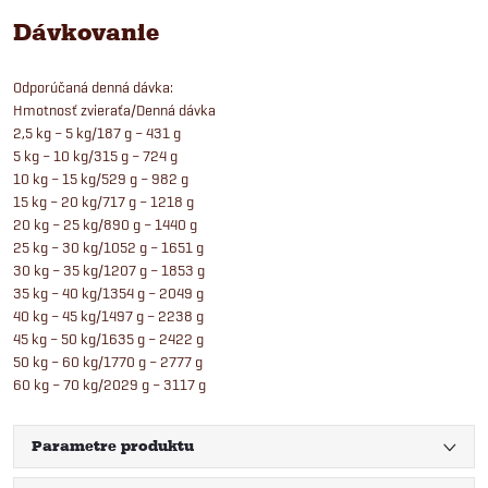
Dávkovanie
Odporúčaná denná dávka:
Hmotnosť zvieraťa/Denná dávka
2,5 kg – 5 kg/187 g – 431 g
5 kg – 10 kg/315 g – 724 g
10 kg – 15 kg/529 g – 982 g
15 kg – 20 kg/717 g – 1218 g
20 kg – 25 kg/890 g – 1440 g
25 kg – 30 kg/1052 g – 1651 g
30 kg – 35 kg/1207 g – 1853 g
35 kg – 40 kg/1354 g – 2049 g
40 kg – 45 kg/1497 g – 2238 g
45 kg – 50 kg/1635 g – 2422 g
50 kg – 60 kg/1770 g – 2777 g
60 kg – 70 kg/2029 g – 3117 g
Parametre produktu