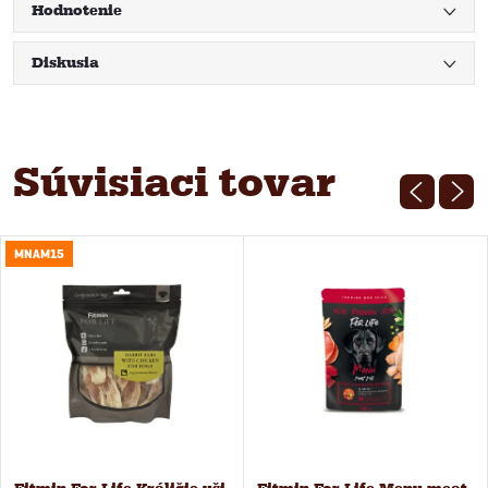
Hodnotenie
Diskusia
Súvisiaci tovar
MNAM15