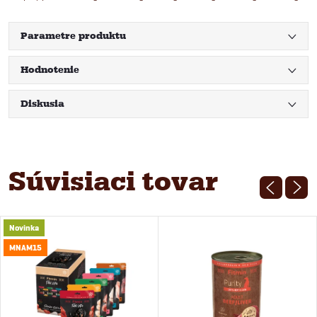
Parametre produktu
Hodnotenie
Diskusia
Súvisiaci tovar
Novinka
MNAM15