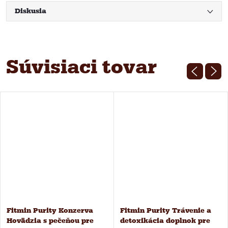
Diskusia
Súvisiaci tovar
Fitmin Purity Konzerva
Fitmin Purity Trávenie a
Hovädzia s pečeňou pre
detoxikácia doplnok pre