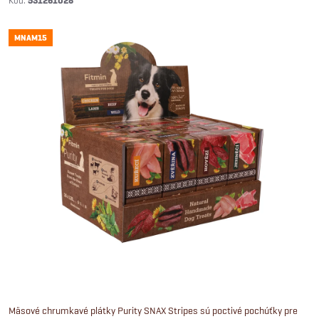
531261028
MNAM15
Mäsové chrumkavé plátky Purity SNAX Stripes sú poctivé pochúťky pre