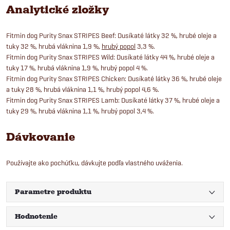
Analytické zložky
Fitmin dog Purity Snax STRIPES Beef: Dusíkaté látky 32 %, hrubé oleje a
tuky 32 %, hrubá vláknina 1,9 %,
hrubý popol
3,3 %.
Fitmin dog Purity Snax STRIPES Wild: Dusíkaté látky 44 %, hrubé oleje a
tuky 17 %, hrubá vláknina 1,9 %, hrubý popol 4 %.
Fitmin dog Purity Snax STRIPES Chicken: Dusíkaté látky 36 %, hrubé oleje
a tuky 28 %, hrubá vláknina 1,1 %, hrubý popol 4,6 %.
Fitmin dog Purity Snax STRIPES Lamb: Dusíkaté látky 37 %, hrubé oleje a
tuky 29 %, hrubá vláknina 1,1 %, hrubý popol 3,4 %.
Dávkovanie
Používajte ako pochúťku, dávkujte podľa vlastného uváženia.
Parametre produktu
Hodnotenie